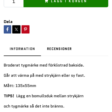
LÄGG I KORGEN
Dela
INFORMATION
RECENSIONER
Broderat tygmärke med förklistrad baksida.
Går att värma på med strykjärn eller sy fast.
Mått: 135x55mm
TIPS!
Lägg en bomullsduk mellan strykjärn
och tygmärke så det inte bränns.