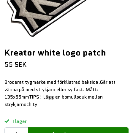
Kreator white logo patch
55 SEK
Broderat tygmärke med förklistrad baksida.Går att
värma på med strykjärn eller sy fast. Mått:
135x55mmTIPS! Lägg en bomullsduk mellan
strykjärnoch ty
I lager