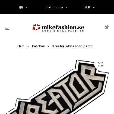
Inkl. moms
SEK
Hem
Patches
Kreator white logo patch