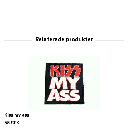
Kiss my ass
55 SEK