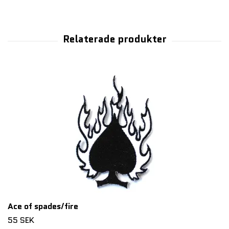
Ace of spades/fire
55 SEK