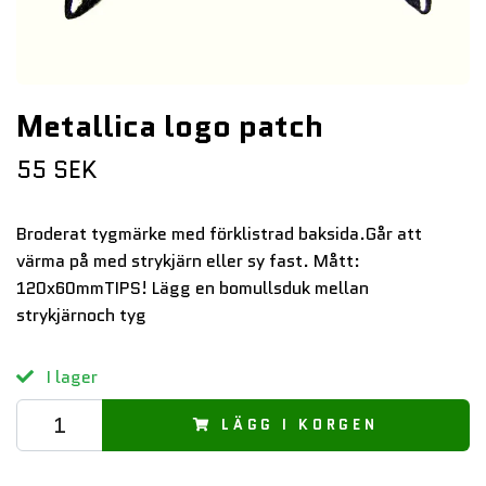
Metallica logo patch
55 SEK
Broderat tygmärke med förklistrad baksida.Går att
värma på med strykjärn eller sy fast. Mått:
120x60mmTIPS! Lägg en bomullsduk mellan
strykjärnoch tyg
I lager
LÄGG I KORGEN