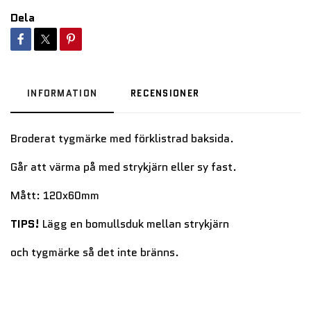
Dela
INFORMATION
RECENSIONER
Broderat tygmärke med förklistrad baksida.
Går att värma på med strykjärn eller sy fast.
Mått: 120x60mm
TIPS!
Lägg en bomullsduk mellan strykjärn
och tygmärke så det inte bränns.