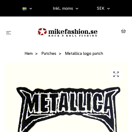
Inkl. moms
SEK
Hem
Patches
Metallica logo patch