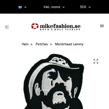
Inkl. moms
SEK
Hem
Patches
Motörhead Lemmy