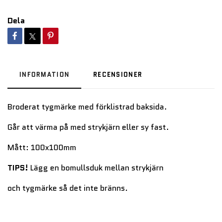
Dela
INFORMATION
RECENSIONER
Broderat tygmärke med förklistrad baksida.
Går att värma på med strykjärn eller sy fast.
Mått: 100x100mm
TIPS!
Lägg en bomullsduk mellan strykjärn
och tygmärke så det inte bränns.