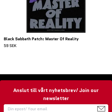
Black Sabbath Patch: Master Of Reality
59 SEK
Anslut till vårt nyhetsbrev/ Join our
newsletter