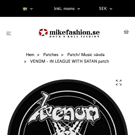
Inkl. moms
SEK
Hem
Patches
Patch/ Music vävda
VENOM - IN LEAGUE WITH SATAN patch