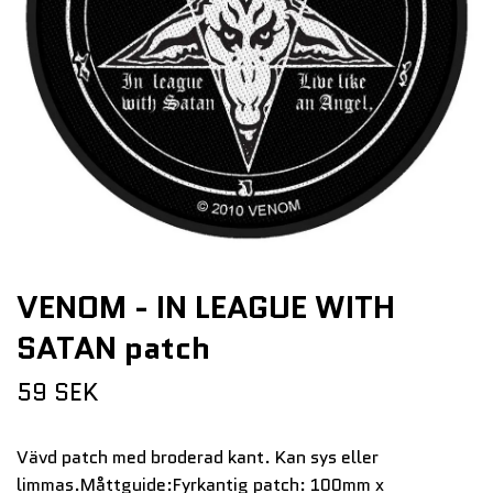
VENOM - IN LEAGUE WITH
SATAN patch
59 SEK
Vävd patch med broderad kant. Kan sys eller
limmas.Måttguide:Fyrkantig patch: 100mm x