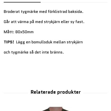
Broderat tygmärke med förklistrad baksida.
Går att värma på med strykjärn eller sy fast.
Mått: 80x50mm
TIPS!
Lägg en bomullsduk mellan strykjärn
och tygmärke så det inte bränns.