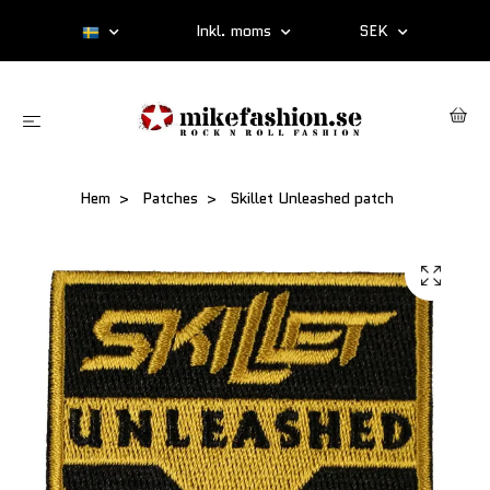
Inkl. moms
SEK
Hem
Patches
Skillet Unleashed patch