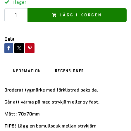
I lager
LÄGG I KORGEN
Dela
INFORMATION
RECENSIONER
Broderat tygmärke med förklistrad baksida.
Går att värma på med strykjärn eller sy fast.
Mått: 70x70mm
TIPS!
Lägg en bomullsduk mellan strykjärn