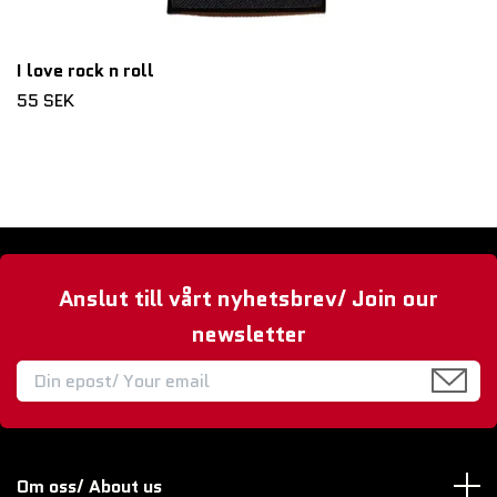
I love rock n roll
55 SEK
Anslut till vårt nyhetsbrev/ Join our
newsletter
Om oss/ About us