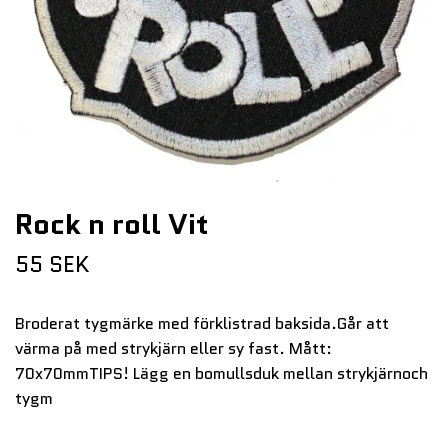
Rock n roll Vit
55 SEK
Broderat tygmärke med förklistrad baksida.Går att
värma på med strykjärn eller sy fast. Mått:
70x70mmTIPS! Lägg en bomullsduk mellan strykjärnoch
tygm