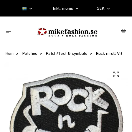
Inkl. moms
SEK
Hem
Patches
Patch/Text & symbols
Rock n roll Vit