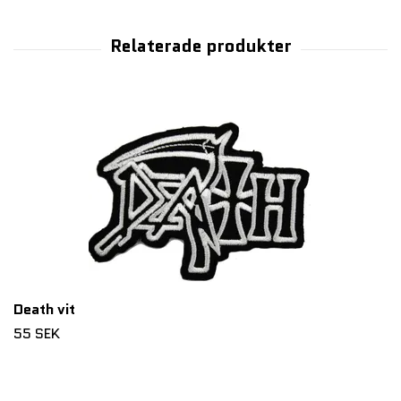
Death vit
55 SEK