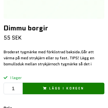
Dimmu borgir
55 SEK
Broderat tygmärke med förklistrad baksida.Går att
värma på med strykjärn eller sy fast. TIPS! Lägg en
bomullsduk mellan strykjärnoch tygmärke så det i
I lager
LÄGG I KORGEN