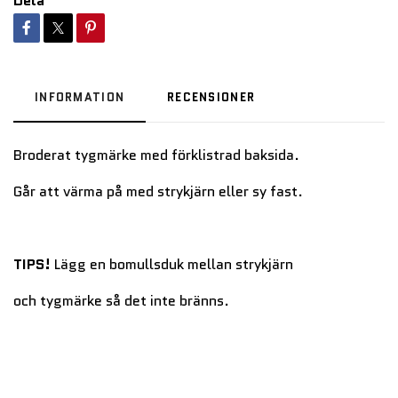
Dela
INFORMATION
RECENSIONER
Broderat tygmärke med förklistrad baksida.
Går att värma på med strykjärn eller sy fast.
TIPS!
Lägg en bomullsduk mellan strykjärn
och tygmärke så det inte bränns.