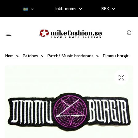
Inkl. moms
SEK
Hem
Patches
Patch/ Music broderade
Dimmu borgir