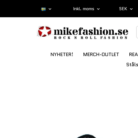
Inkl. moms
SEK
NYHETER!
MERCH-OUTLET
REA
Stål