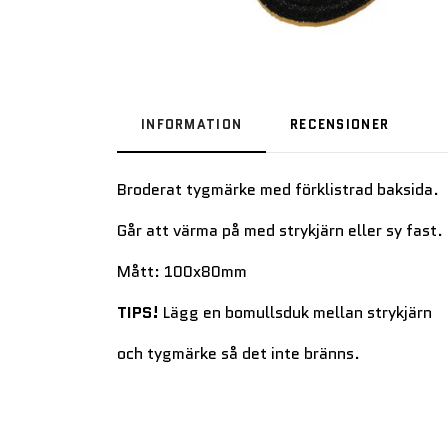
INFORMATION
RECENSIONER
Broderat tygmärke med förklistrad baksida.
Går att värma på med strykjärn eller sy fast.
Mått: 100x80mm
TIPS!
Lägg en bomullsduk mellan strykjärn
och tygmärke så det inte bränns.