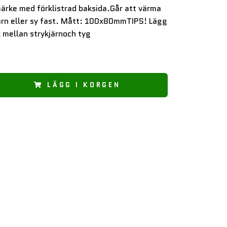
ärke med förklistrad baksida.Går att värma
ärn eller sy fast. Mått: 100x80mmTIPS! Lägg
 mellan strykjärnoch tyg
LÄGG I KORGEN