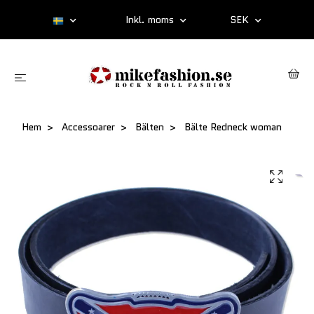
Inkl. moms
SEK
Hem
Accessoarer
Bälten
Bälte Redneck woman