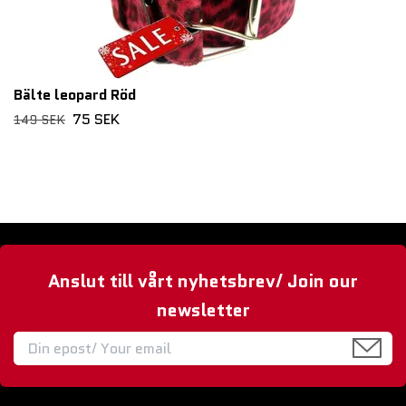
Bälte leopard Röd
75 SEK
149 SEK
Anslut till vårt nyhetsbrev/ Join our
newsletter