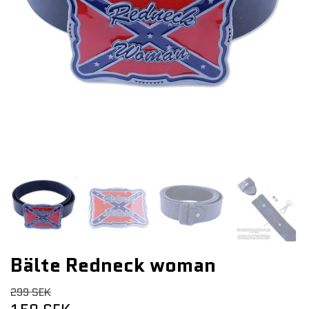
Bälte Redneck woman
299 SEK