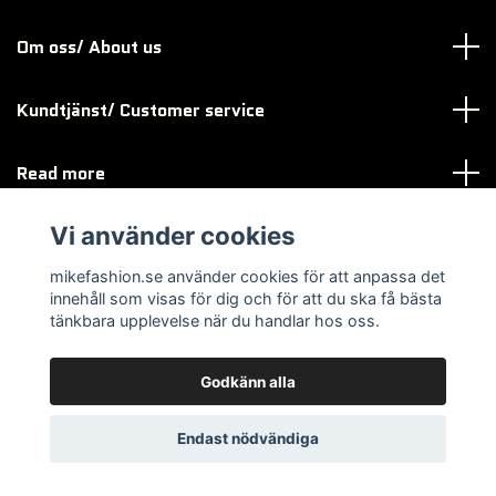
Om oss/ About us
Kundtjänst/ Customer service
Read more
Vi använder cookies
Sociala medier
mikefashion.se använder cookies för att anpassa det
innehåll som visas för dig och för att du ska få bästa
tänkbara upplevelse när du handlar hos oss.
Godkänn alla
© 2026 mikefashion.se
Endast nödvändiga