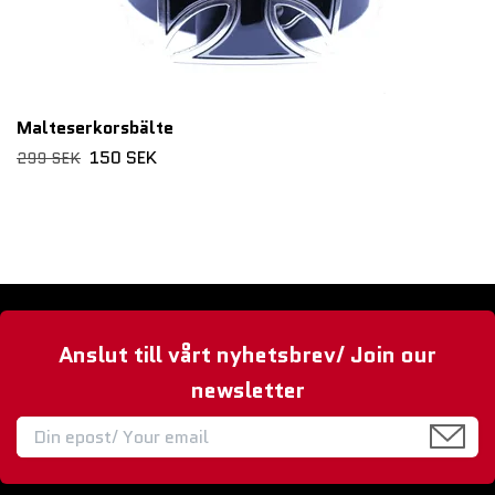
Malteserkorsbälte
150 SEK
299 SEK
Anslut till vårt nyhetsbrev/ Join our
newsletter