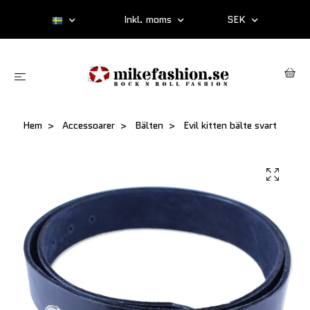
Inkl. moms
SEK
Hem
Accessoarer
Bälten
Evil kitten bälte svart