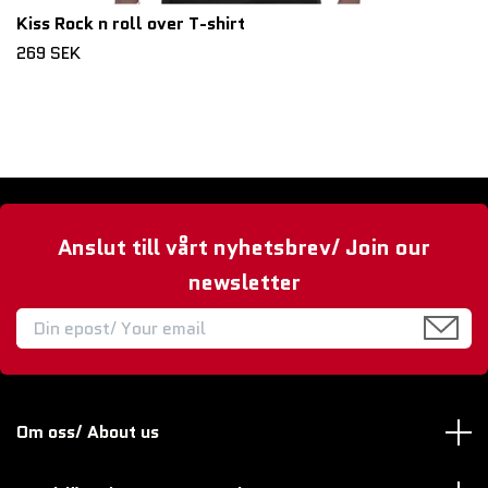
Kiss Rock n roll over T-shirt
269 SEK
Anslut till vårt nyhetsbrev/ Join our
newsletter
Om oss/ About us