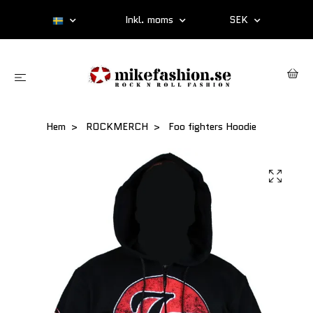
Inkl. moms
SEK
Hem
ROCKMERCH
Foo fighters Hoodie