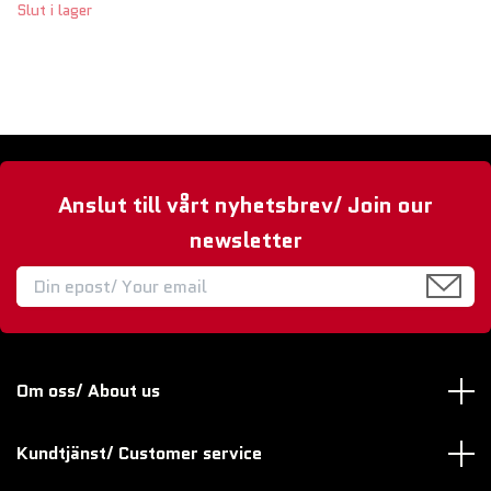
Slut i lager
Anslut till vårt nyhetsbrev/ Join our
newsletter
Om oss/ About us
Kundtjänst/ Customer service