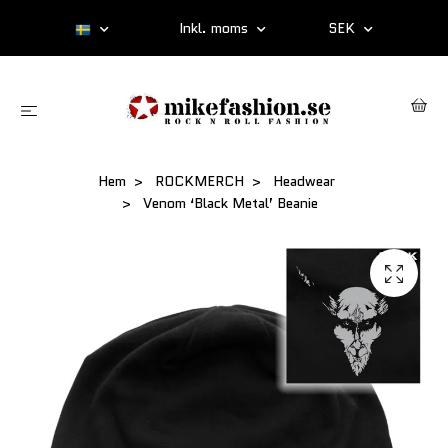
Inkl. moms
SEK
Hem
ROCKMERCH
Headwear
Venom ‘Black Metal’ Beanie