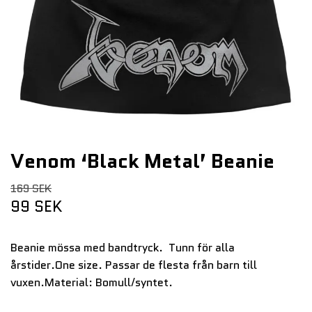
Venom ‘Black Metal’ Beanie
169 SEK
99 SEK
Beanie mössa med bandtryck. Tunn för alla
årstider.One size. Passar de flesta från barn till
vuxen.Material: Bomull/syntet.