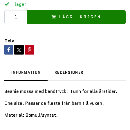
I lager
LÄGG I KORGEN
Dela
INFORMATION
RECENSIONER
Beanie mössa med bandtryck. Tunn för alla årstider.
One size. Passar de flesta från barn till vuxen.
Material: Bomull/syntet.