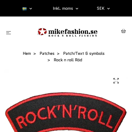
Inkl. moms
SEK
Hem
Patches
Patch/Text & symbols
Rock n roll Röd