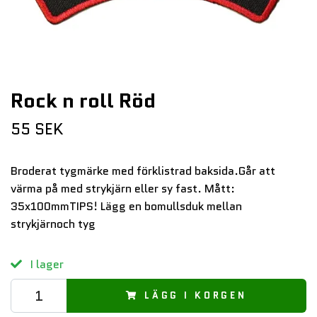
Rock n roll Röd
55 SEK
Broderat tygmärke med förklistrad baksida.Går att
värma på med strykjärn eller sy fast. Mått:
35x100mmTIPS! Lägg en bomullsduk mellan
strykjärnoch tyg
I lager
LÄGG I KORGEN