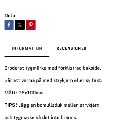
Dela
INFORMATION
RECENSIONER
Broderat tygmärke med förklistrad baksida.
Går att värma på med strykjärn eller sy fast.
Mått: 35x100mm
TIPS!
Lägg en bomullsduk mellan strykjärn
och tygmärke så det inte bränns.